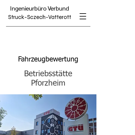
Ing
enieurbüro
Verbund
Struck-Sczech-Vatterott
Fahrzeugbewertung
Betriebsstätte
Pforzheim