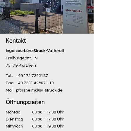
Kontakt
Ingenieurbüro Struck-Vatterott
Freiburgerstr. 19
75179 Pforzheim
Tel.:
+49 172 7242187
Fax:
+49 7231 42807 - 10
Mail:
pforzheim@sv-struck.de
Öffnungszeiten
Montag
08:00 - 17:30 Uhr
Dienstag
08:00 - 17:30 Uhr
Mittwoch
08:00 - 19:30 Uhr