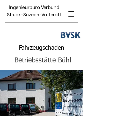
Ing
enieurbüro
Verbund
Struck-Sczech-Vatterott
Fahrzeugschaden
Betriebsstätte Bühl