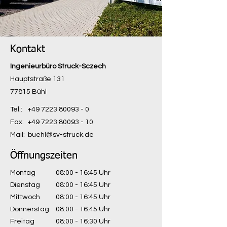
Kontakt
Ingenieurbüro Struck-Sczech
Hauptstraße 131
77815 Bühl
Tel.:
+49 7223 80093 - 0
Fax:
+49 7223 80093 - 10
Mail:
buehl@sv-struck.de
Öffnungszeiten
Montag
08:00 - 16:45 Uhr
Dienstag
08:00 - 16:45 Uhr
Mittwoch
08:00 - 16:45 Uhr
Donnerstag
08:00 - 16:45 Uhr
Freitag
08:00 - 16:30 Uhr